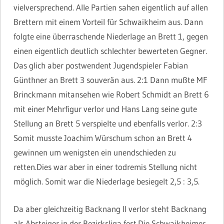
vielversprechend. Alle Partien sahen eigentlich auf allen
Brettern mit einem Vorteil für Schwaikheim aus. Dann
folgte eine überraschende Niederlage an Brett 1, gegen
einen eigentlich deutlich schlechter bewerteten Gegner.
Das glich aber postwendent Jugendspieler Fabian
Günthner an Brett 3 souverän aus. 2:1 Dann mußte MF
Brinckmann mitansehen wie Robert Schmidt an Brett 6
mit einer Mehrfigur verlor und Hans Lang seine gute
Stellung an Brett 5 verspielte und ebenfalls verlor. 2:3
Somit musste Joachim Würschum schon an Brett 4
gewinnen um wenigsten ein unendschieden zu
retten.Dies war aber in einer todremis Stellung nicht
möglich. Somit war die Niederlage besiegelt 2,5 : 3,5.
Da aber gleichzeitig Backnang II verlor steht Backnang
als Absteiger in der Bezirksliga fest.Die Schwaikheimer