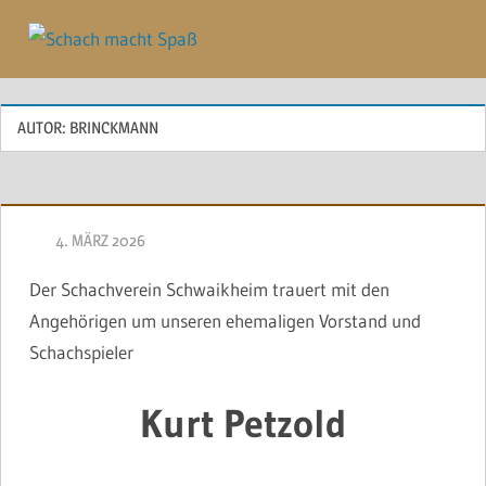
Zum
Inhalt
Menü
springen
AUTOR:
BRINCKMANN
4. MÄRZ 2026
BRINCKMANN
Der Schachverein Schwaikheim trauert mit den
Angehörigen um unseren ehemaligen Vorstand und
Schachspieler
Kurt Petzold