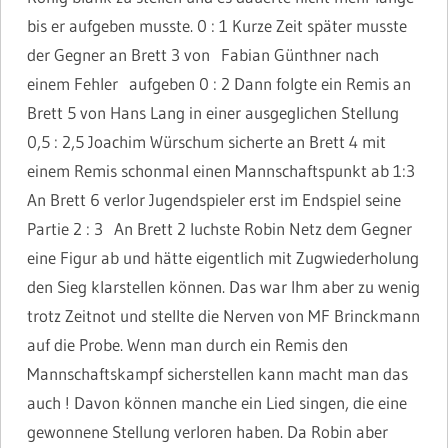
bis er aufgeben musste. 0 : 1 Kurze Zeit später musste
der Gegner an Brett 3 von Fabian Günthner nach
einem Fehler aufgeben 0 : 2 Dann folgte ein Remis an
Brett 5 von Hans Lang in einer ausgeglichen Stellung
0,5 : 2,5 Joachim Würschum sicherte an Brett 4 mit
einem Remis schonmal einen Mannschaftspunkt ab 1:3
An Brett 6 verlor Jugendspieler erst im Endspiel seine
Partie 2 : 3 An Brett 2 luchste Robin Netz dem Gegner
eine Figur ab und hätte eigentlich mit Zugwiederholung
den Sieg klarstellen können. Das war Ihm aber zu wenig
trotz Zeitnot und stellte die Nerven von MF Brinckmann
auf die Probe. Wenn man durch ein Remis den
Mannschaftskampf sicherstellen kann macht man das
auch ! Davon können manche ein Lied singen, die eine
gewonnene Stellung verloren haben. Da Robin aber