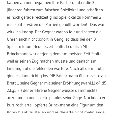
kamen an und begannen Ihre Partien, aber die 3
jüngeren fuhren zum falschen Spiellokal und schafften
es noch gerade rechzeitig ins Spiellokal zu kommen 2
min später wären die Partien genullt worden! Das war
wirklich knapp. Der Gegner war so fair und setzen die
Uhren auch nicht sofort in Gang, so dass bei den 3
Spielern kaum Bedenkzeit fehlte. Lediglich Mf
Brinckmann war derjenig dem am meisten Zeit fehlte,
weil er seinen Zug machen musste und danach am
Eingang auf die fehlenden wartete. Nach all dem Trubel
ging es dann richtig los. MF Brinckmann überraschte an
Brett 1 seine Gegner mit seiner Eröffnungswahl,(1.d4 d5
2.Lg5 ?!) der erfahrene Gegner wusste damit nichts
anzufangen und spielte planlos seine Züge. Nachdem er
kurz rochierte , opferte Brinckmann eine Figur um den
König blank zu stellen und es dauerte nicht mehr lange