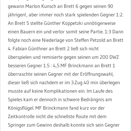
gewann Marlon Kunsch an Brett 6 gegen seinen 90
jährigen!, aber immer noch stark spielenden Gegner 1:2.
An Brett 5 stellte Günther Koppetzki unnötigerweise
einen Bauern ein und verlor somit seine Partie. 1:3 Dann
folgte noch eine Niederlage von Steffen Petzold an Brett
4. Fabian Günthner an Brett 2 ließ sich nicht
überspielen und remisierte gegen seinen um 200 DWZ
besseren Gegner 1.5 : 4,5 MF Brinckmann an Brett 1
überraschte seinen Gegner mit der Eröffnungswahl,
dieser ließ sich nachdem er im 3.Zug 40 min überlegen
musste auf keine Komplikationen ein. Im Laufe des
Spieles kam er dennoch in schwere Bedrängnis am
Königsflügel. MF Brinckmann fand kurz vor der
Zeitkontrolle nicht die schnellste Route mit dem
Springer zum Gewinn deshalb konnte sich sein Gegner