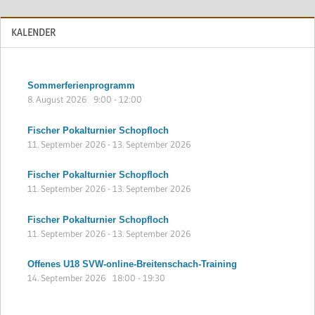
KALENDER
Sommerferienprogramm
8. August 2026
9:00
-
12:00
Fischer Pokalturnier Schopfloch
11. September 2026
-
13. September 2026
Fischer Pokalturnier Schopfloch
11. September 2026
-
13. September 2026
Fischer Pokalturnier Schopfloch
11. September 2026
-
13. September 2026
Offenes U18 SVW-online-Breitenschach-Training
14. September 2026
18:00
-
19:30