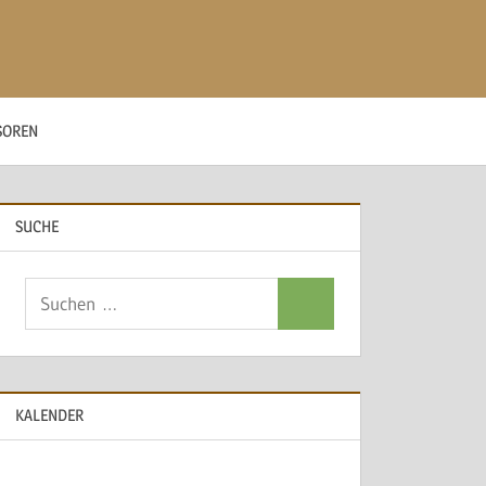
SOREN
SUCHE
Suchen
Suchen
nach:
KALENDER