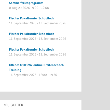
Sommerferienprogramm
8. August 2026
9:00
-
12:00
Fischer Pokalturnier Schopfloch
11. September 2026
-
13. September 2026
Fischer Pokalturnier Schopfloch
11. September 2026
-
13. September 2026
Fischer Pokalturnier Schopfloch
11. September 2026
-
13. September 2026
Offenes U18 SVW-online-Breitenschach-
Training
14. September 2026
18:00
-
19:30
NEUIGKEITEN