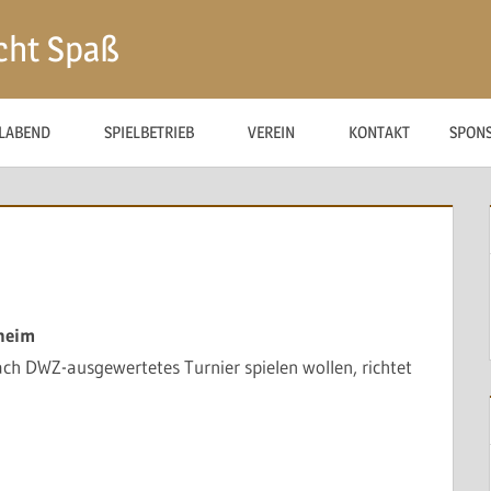
cht Spaß
ELABEND
SPIELBETRIEB
VEREIN
KONTAKT
SPON
heim
ach DWZ-ausgewertetes Turnier spielen wollen, richtet