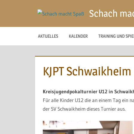
Zum
Schach ma
Inhalt
springen
AKTUELLES
KALENDER
TRAINING UND SPI
KJPT Schwaikheim
Kreisjugendpokalturnier U12 in Schwaik
Für alle Kinder U12 die an einem Tag ein n
der SV Schwaikheim dieses Turnier aus.