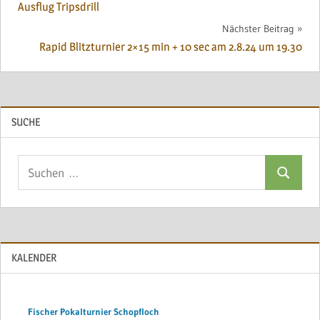
Ausflug Tripsdrill
Nächster Beitrag
Rapid Blitzturnier 2×15 min + 10 sec am 2.8.24 um 19.30
SUCHE
Suchen
Suchen
nach:
KALENDER
Fischer Pokalturnier Schopfloch