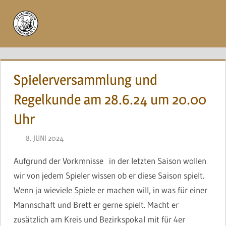
Zum
Inhalt
Menü
springen
Spielerversammlung und
Regelkunde am 28.6.24 um 20.00
Uhr
8. JUNI 2024
BRINCKMANN
Aufgrund der Vorkmnisse in der letzten Saison wollen
wir von jedem Spieler wissen ob er diese Saison spielt.
Wenn ja wieviele Spiele er machen will, in was für einer
Mannschaft und Brett er gerne spielt. Macht er
zusätzlich am Kreis und Bezirkspokal mit für 4er