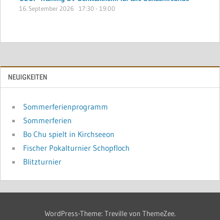
16. September 2026
17:30
-
19:00
NEUIGKEITEN
Sommerferienprogramm
Sommerferien
Bo Chu spielt in Kirchseeon
Fischer Pokalturnier Schopfloch
Blitzturnier
WordPress-Theme: Treville von ThemeZee.