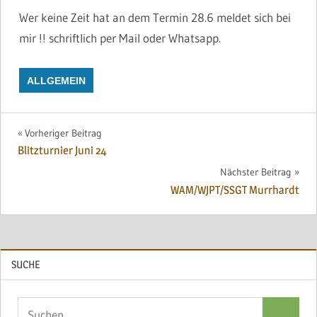
Wer keine Zeit hat an dem Termin 28.6 meldet sich bei
mir !! schriftlich per Mail oder Whatsapp.
ALLGEMEIN
Beitragsnavigation
Vorheriger Beitrag
Blitzturnier Juni 24
Nächster Beitrag
WAM/WJPT/SSGT Murrhardt
SUCHE
Suchen