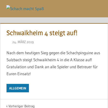
Zum
Inhalt
Menü
springen
Schwaikheim 4 steigt auf!
24. MÄRZ 2019
NAEGELE
Nach dem heutigen Sieg gegen die Schachpinguine aus
Sulzbach steigt Schwaikheim 4 in die A Klasse auf!
Gratulation und Dank an alle Spieler und Betreuer für
Euren Einsatz!
ALLGEMEIN
Beitragsnavigation
Vorheriger Beitrag