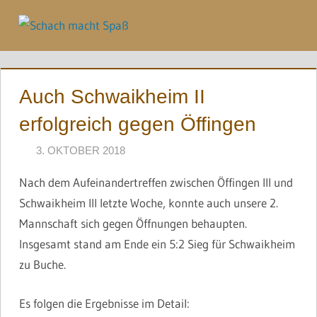
Zum
Inhalt
Menü
springen
Auch Schwaikheim II
erfolgreich gegen Öffingen
3. OKTOBER 2018
JONAS
Nach dem Aufeinandertreffen zwischen Öffingen III und
Schwaikheim III letzte Woche, konnte auch unsere 2.
Mannschaft sich gegen Öffnungen behaupten.
Insgesamt stand am Ende ein 5:2 Sieg für Schwaikheim
zu Buche.
Es folgen die Ergebnisse im Detail: