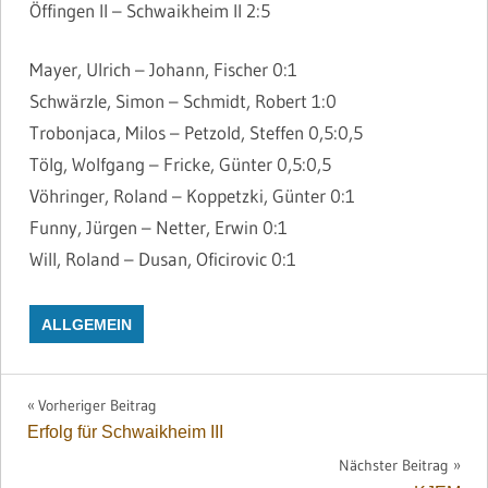
Öffingen II – Schwaikheim II 2:5
Mayer, Ulrich – Johann, Fischer 0:1
Schwärzle, Simon – Schmidt, Robert 1:0
Trobonjaca, Milos – Petzold, Steffen 0,5:0,5
Tölg, Wolfgang – Fricke, Günter 0,5:0,5
Vöhringer, Roland – Koppetzki, Günter 0:1
Funny, Jürgen – Netter, Erwin 0:1
Will, Roland – Dusan, Oficirovic 0:1
ALLGEMEIN
Beitragsnavigation
Vorheriger Beitrag
Erfolg für Schwaikheim III
Nächster Beitrag