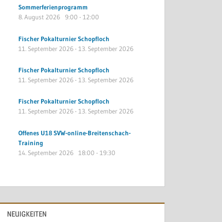
Sommerferienprogramm
8. August 2026
9:00
-
12:00
Fischer Pokalturnier Schopfloch
11. September 2026
-
13. September 2026
Fischer Pokalturnier Schopfloch
11. September 2026
-
13. September 2026
Fischer Pokalturnier Schopfloch
11. September 2026
-
13. September 2026
Offenes U18 SVW-online-Breitenschach-
Training
14. September 2026
18:00
-
19:30
NEUIGKEITEN