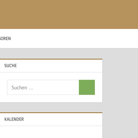
SOREN
SUCHE
Suchen
Suchen
nach:
KALENDER