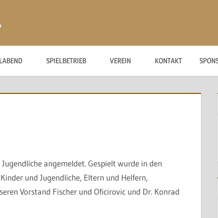
ß
ELABEND
SPIELBETRIEB
VEREIN
KONTAKT
SPON
 Jugendliche angemeldet. Gespielt wurde in den
Kinder und Jugendliche, Eltern und Helfern,
eren Vorstand Fischer und Oficirovic und Dr. Konrad