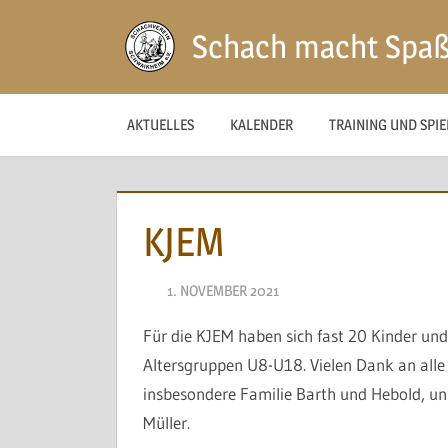
Zum
Schach macht Spa
Inhalt
springen
AKTUELLES
KALENDER
TRAINING UND SPI
KJEM
1. NOVEMBER 2021
NAEGELE
Für die KJEM haben sich fast 20 Kinder und
Altersgruppen U8-U18. Vielen Dank an alle 
insbesondere Familie Barth und Hebold, uns
Müller.