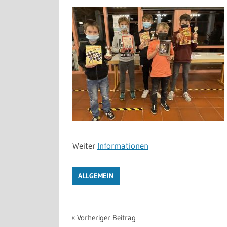
Weiter
Informationen
ALLGEMEIN
Beitragsnavigation
Vorheriger Beitrag