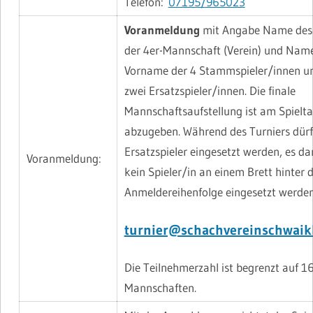
Telefon:
07195/965023
Voranmeldung
mit Angabe Name des 
der 4er-Mannschaft (Verein) und Nam
Vorname der 4 Stammspieler/innen u
zwei Ersatzspieler/innen. Die finale
Mannschaftsaufstellung ist am Spielt
abzugeben. Während des Turniers dür
Ersatzspieler eingesetzt werden, es da
Voranmeldung:
kein Spieler/in an einem Brett hinter 
Anmeldereihenfolge eingesetzt werden
turnier@schachvereinschwaik
Die Teilnehmerzahl ist begrenzt auf 1
Mannschaften.