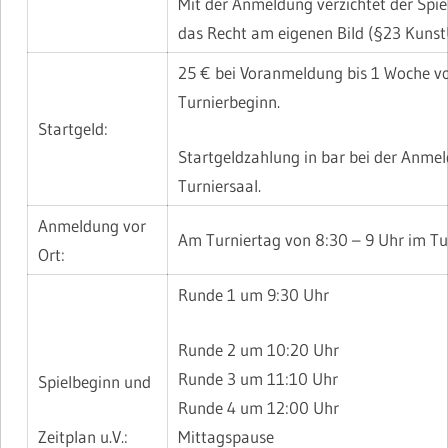
Mit der Anmeldung verzichtet der Spie
das Recht am eigenen Bild (§23 Kunst
25 € bei Voranmeldung bis 1 Woche v
Turnierbeginn.
Startgeld:
Startgeldzahlung in bar bei der Anme
Turniersaal.
Anmeldung vor
Am Turniertag von 8:30 – 9 Uhr im Tu
Ort:
Runde 1 um 9:30 Uhr
Runde 2 um 10:20 Uhr
Runde 3 um 11:10 Uhr
Spielbeginn und
Runde 4 um 12:00 Uhr
Zeitplan u.V.:
Mittagspause