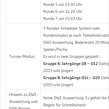
Runde 5 um 13:30 Uhr
Runde 6 um 14:20 Uhr
Runde 7 um 15:10 Uhr
7 Runden Schweizer-System oder
Rundenmodus je nach Teilnehmerzahl.
DWZ-Auswertung. Bedenkzeit 20 Minu
Spieler/Partie.
Turnier-Modus:
Es wird in zwei Gruppen gespielt:
Gruppe A: Jahrgänge U8 – U12
(Jahr
2013 und jünger)
Gruppe B: Jahrgänge U14 – U20
(Jah
2005 und jünger)
Hinweis zu DWZ-
Keine DWZ Auswertung. Es gelten die 
Auswertung und
Regeln für Schnellschach.
FIDE-Regeln: