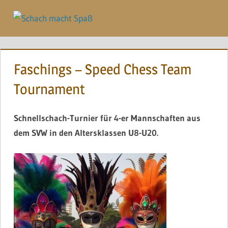
Zum
Inhalt
Menü
springen
Faschings – Speed Chess Team
Tournament
Schnellschach-Turnier für 4-er Mannschaften aus
dem SVW
in den Altersklassen U8-U20.