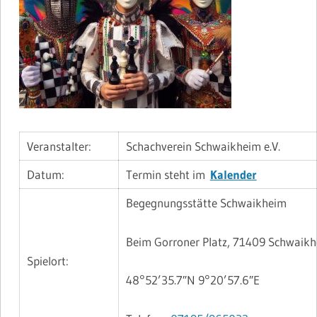
Veranstalter:
Schachverein Schwaikheim e.V.
Datum:
Termin steht im
Kalender
Begegnungsstätte Schwaikheim
Beim Gorroner Platz, 71409 Schwaik
Spielort:
48°52’35.7″N 9°20’57.6″E