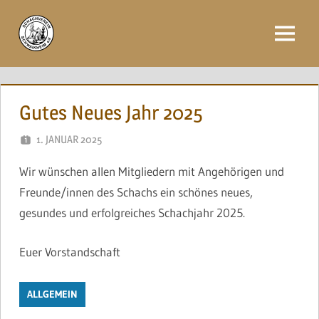
Zum
Inhalt
Menü
springen
Gutes Neues Jahr 2025
1. JANUAR 2025
BRINCKMANN
Wir wünschen allen Mitgliedern mit Angehörigen und
Freunde/innen des Schachs ein schönes neues,
gesundes und erfolgreiches Schachjahr 2025.
Euer Vorstandschaft
ALLGEMEIN