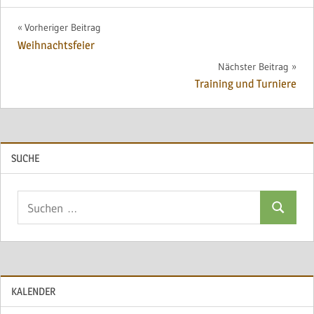
Beitragsnavigation
Vorheriger Beitrag
Weihnachtsfeier
Nächster Beitrag
Training und Turniere
SUCHE
Suchen
Suchen
nach:
KALENDER