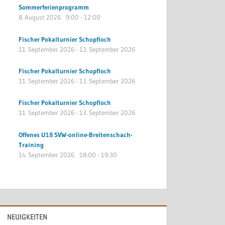
Sommerferienprogramm
8. August 2026
9:00
-
12:00
Fischer Pokalturnier Schopfloch
11. September 2026
-
13. September 2026
Fischer Pokalturnier Schopfloch
11. September 2026
-
13. September 2026
Fischer Pokalturnier Schopfloch
11. September 2026
-
13. September 2026
Offenes U18 SVW-online-Breitenschach-
Training
14. September 2026
18:00
-
19:30
NEUIGKEITEN