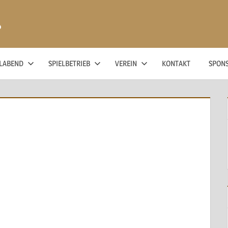
ß
ELABEND
SPIELBETRIEB
VEREIN
KONTAKT
SPON