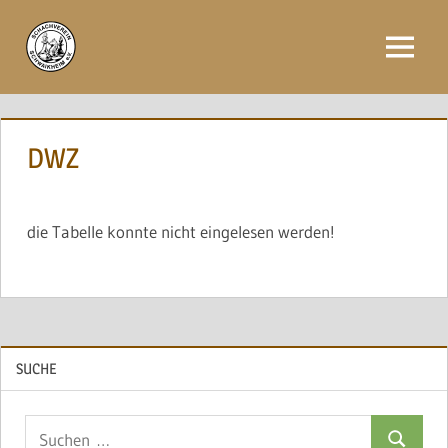
Zum
Inhalt
Menü
springen
DWZ
die Tabelle konnte nicht eingelesen werden!
SUCHE
Suchen