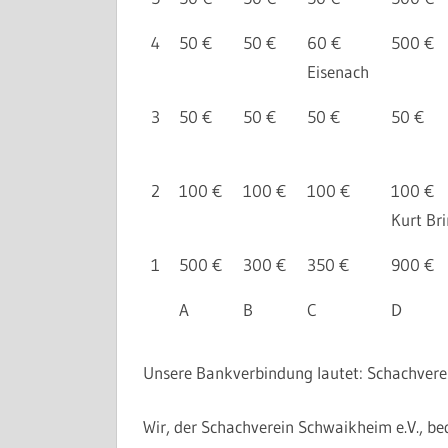
4
50 €
50 €
60 €
500 €
Eisenach
3
50 €
50 €
50 €
50 €
2
100 €
100 €
100 €
100 €
Kurt Br
1
500 €
300 €
350 €
900 €
A
B
C
D
Unsere Bankverbindung lautet: Schachver
Wir, der Schachverein Schwaikheim e.V., be