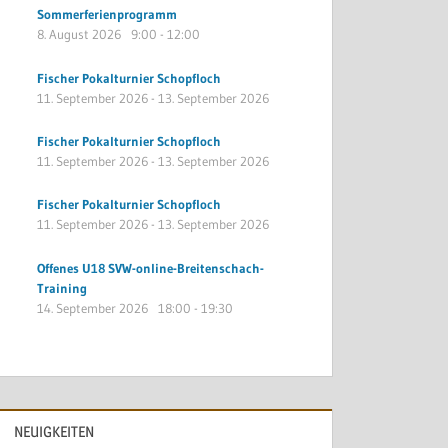
Sommerferienprogramm
8. August 2026
9:00
-
12:00
Fischer Pokalturnier Schopfloch
11. September 2026
-
13. September 2026
Fischer Pokalturnier Schopfloch
11. September 2026
-
13. September 2026
Fischer Pokalturnier Schopfloch
11. September 2026
-
13. September 2026
Offenes U18 SVW-online-Breitenschach-
Training
14. September 2026
18:00
-
19:30
NEUIGKEITEN