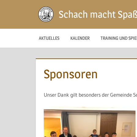
Zum
Schach macht Spa
Inhalt
springen
AKTUELLES
KALENDER
TRAINING UND SPI
Sponsoren
Unser Dank gilt besonders der Gemeinde S