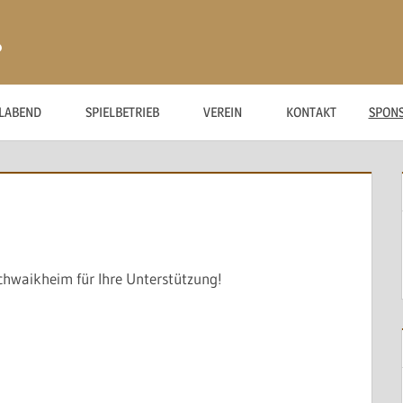
ß
ELABEND
SPIELBETRIEB
VEREIN
KONTAKT
SPON
chwaikheim für Ihre Unterstützung!