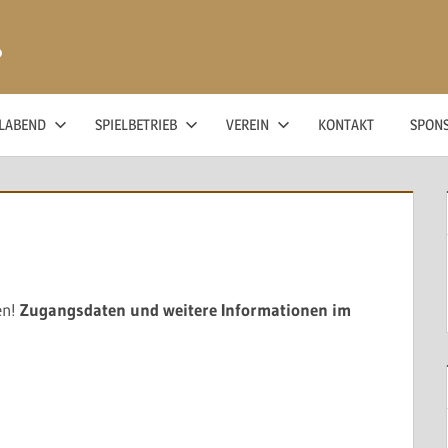
ß
ELABEND
SPIELBETRIEB
VEREIN
KONTAKT
SPON
en!
Zugangsdaten und weitere Informationen im