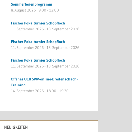
Sommerferienprogramm
8. August 2026
9:00
-
12:00
Fischer Pokalturnier Schopfloch
11. September 2026
-
13. September 2026
Fischer Pokalturnier Schopfloch
11. September 2026
-
13. September 2026
Fischer Pokalturnier Schopfloch
11. September 2026
-
13. September 2026
Offenes U18 SVW-online-Breitenschach-
Training
14. September 2026
18:00
-
19:30
NEUIGKEITEN