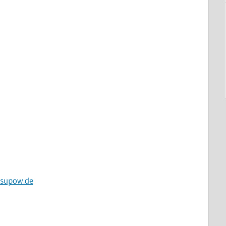
ssupow.de