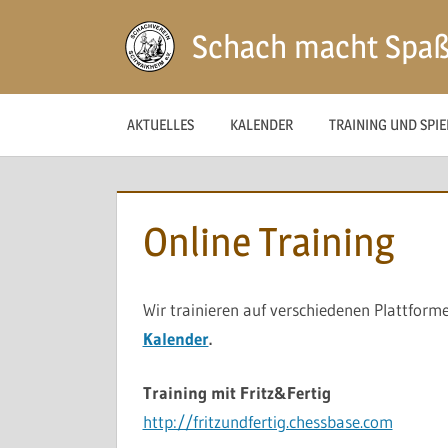
Zum
Schach macht Spa
Inhalt
springen
AKTUELLES
KALENDER
TRAINING UND SPI
Online Training
Wir trainieren auf verschiedenen Plattform
Kalender
.
Training mit Fritz&Fertig
http://fritzundfertig.chessbase.com