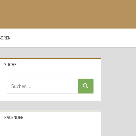
SOREN
SUCHE
Suchen
Suchen
nach:
KALENDER