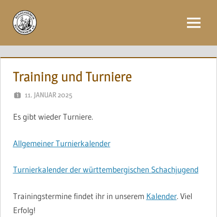
Zum
Inhalt
Menü
springen
Training und Turniere
11. JANUAR 2025
NAEGELE
Es gibt wieder Turniere.
Allgemeiner Turnierkalender
Turnierkalender der württembergischen Schachjugend
Trainingstermine findet ihr in unserem
Kalender
. Viel
Erfolg!