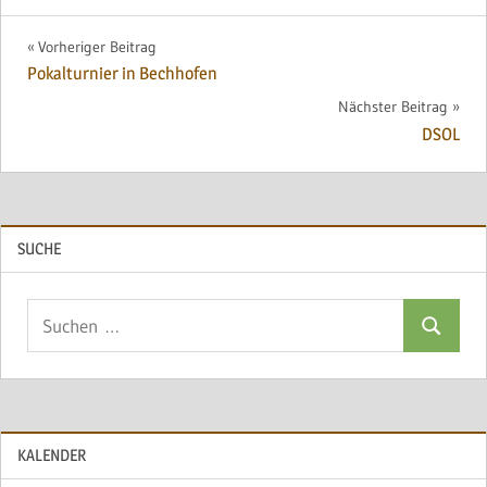
Beitragsnavigation
Vorheriger Beitrag
Pokalturnier in Bechhofen
Nächster Beitrag
DSOL
SUCHE
Suchen
Suchen
nach:
KALENDER