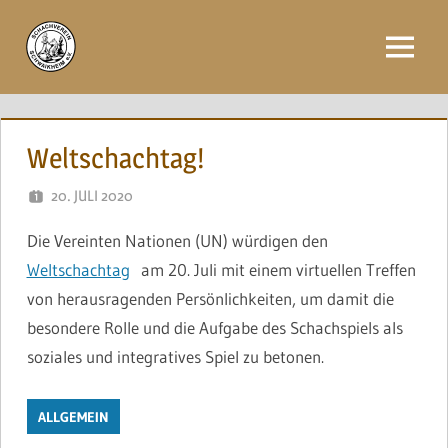
Zum
Inhalt
Menü
springen
Weltschachtag!
20. JULI 2020
NAEGELE
Die Vereinten Nationen (UN) würdigen den
Weltschachtag
am 20. Juli mit einem virtuellen Treffen
von herausragenden Persönlichkeiten, um damit die
besondere Rolle und die Aufgabe des Schachspiels als
soziales und integratives Spiel zu betonen.
ALLGEMEIN