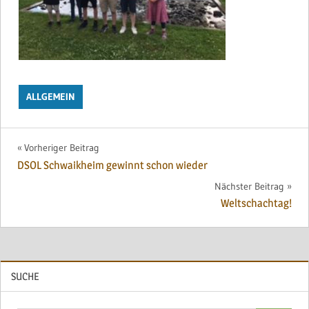
ALLGEMEIN
Beitragsnavigation
Vorheriger Beitrag
DSOL Schwaikheim gewinnt schon wieder
Nächster Beitrag
Weltschachtag!
SUCHE