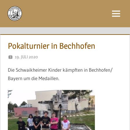
Zum
Inhalt
Menü
springen
Pokalturnier in Bechhofen
19. JULI 2020
NAEGELE
Die Schwaikheimer Kinder kämpften in Bechhofen/
Bayern um die Medaillen.