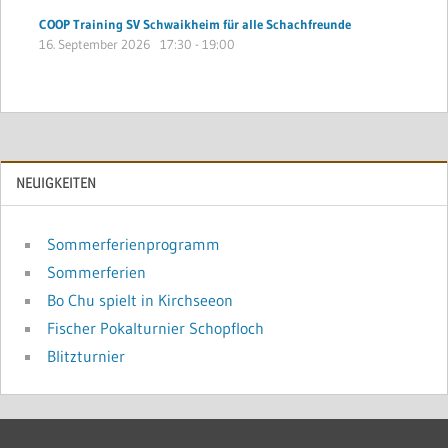
COOP Training SV Schwaikheim für alle Schachfreunde
16. September 2026
17:30
-
19:00
NEUIGKEITEN
Sommerferienprogramm
Sommerferien
Bo Chu spielt in Kirchseeon
Fischer Pokalturnier Schopfloch
Blitzturnier