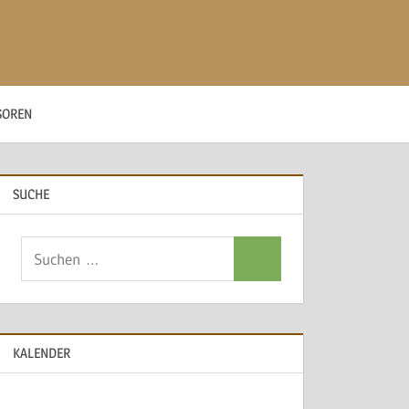
SOREN
SUCHE
Suchen
Suchen
nach:
KALENDER