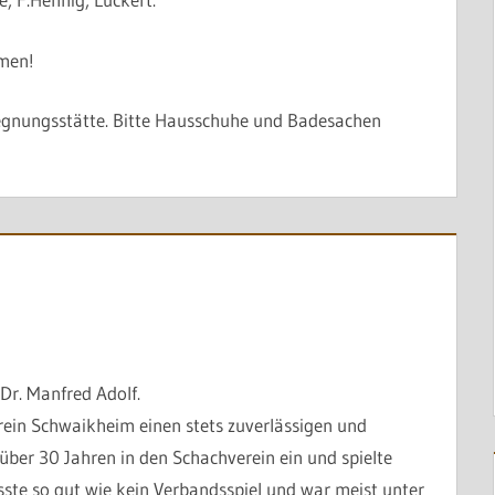
mmen!
egnungsstätte. Bitte Hausschuhe und Badesachen
r. Manfred Adolf.
erein Schwaikheim einen stets zuverlässigen und
ber 30 Jahren in den Schachverein ein und spielte
sste so gut wie kein Verbandsspiel und war meist unter