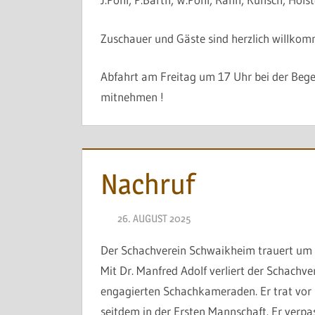
Zuschauer und Gäste sind herzlich willko
Abfahrt am Freitag um 17 Uhr bei der Beg
mitnehmen !
Nachruf
26. AUGUST 2025
NAEGELE
Der Schachverein Schwaikheim trauert um D
Mit Dr. Manfred Adolf verliert der Schachv
engagierten Schachkameraden. Er trat vor ü
seitdem in der Ersten Mannschaft. Er verpa