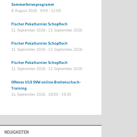
Sommerferienprogramm
8. August 2026
9:00
-
12:00
Fischer Pokalturnier Schopfloch
11. September 2026
-
13. September 2026
Fischer Pokalturnier Schopfloch
11. September 2026
-
13. September 2026
Fischer Pokalturnier Schopfloch
11. September 2026
-
13. September 2026
Offenes U18 SVW-online-Breitenschach-
Training
14. September 2026
18:00
-
19:30
NEUIGKEITEN