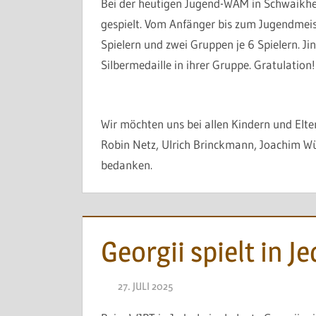
Bei der heutigen Jugend-WAM in Schwaikhe
gespielt. Vom Anfänger bis zum Jugendmeis
Spielern und zwei Gruppen je 6 Spielern.
Ji
Silbermedaille in ihrer Gruppe. Gratulation!
Wir möchten uns bei allen Kindern und Elter
Robin Netz, Ulrich Brinckmann, Joachim W
bedanken.
Georgii spielt in 
27. JULI 2025
NAEGELE