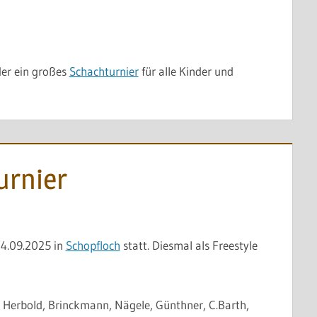
er ein großes
Schachturnier
für alle Kinder und
urnier
14.09.2025 in
Schopfloch
statt.
Diesmal als Freestyle
 Herbold, Brinckmann, Nägele, Günthner, C.Barth,