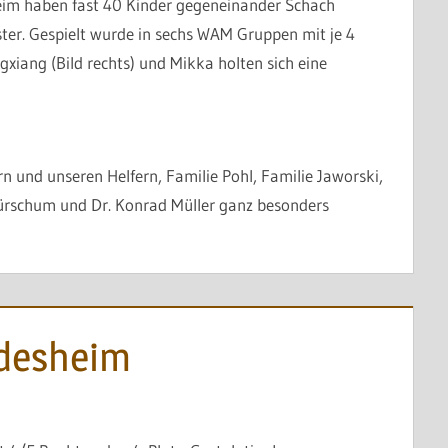
im haben fast 40 Kinder gegeneinander Schach
ter. Gespielt wurde in sechs WAM Gruppen mit je 4
ngxiang (Bild rechts) und Mikka holten sich eine
n und unseren Helfern, Familie Pohl, Familie Jaworski,
ürschum und Dr. Konrad Müller ganz besonders
Jedesheim