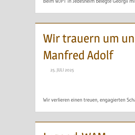
Beim WJPT in Jedesheim belegte Georgii mit
Wir trauern um uns
Manfred Adolf
25. JULI 2025
NAEGELE
Wir verlieren einen treuen, engagierten S