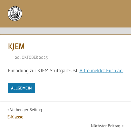
Zum
Inhalt
Menü
springen
KJEM
20. OKTOBER 2025
NAEGELE
Einladung zur KJEM Stuttgart-Ost.
Bitte meldet Euch an.
ALLGEMEIN
Beitragsnavigation
Vorheriger Beitrag
E-Klasse
Nächster Beitrag