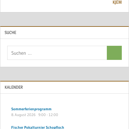
KJEM
SUCHE
Suchen
Suchen
nach:
KALENDER
Sommerferienprogramm
8. August 2026
9:00
-
12:00
Fischer Pokalturnier Schopfloch