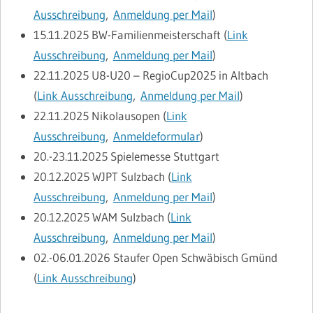
Ausschreibung
,
Anmeldung per Mail
)
15.11.2025
BW-Familienmeisterschaft (
Link
Ausschreibung
,
Anmeldung per Mail
)
22.11.2025
U8-U20 – RegioCup2025 in Altbach
(
Link Ausschreibung
,
Anmeldung per Mail
)
22.11.2025
Nikolausopen (
Link
Ausschreibung
,
Anmeldeformular
)
20.-23.11.2025
Spielemesse Stuttgart
20.12.2025
WJPT Sulzbach (
Link
Ausschreibung
,
Anmeldung per Mail
)
20.12.2025
WAM Sulzbach (
Link
Ausschreibung
,
Anmeldung per Mail
)
02.-06.01.2026 Staufer Open Schwäbisch Gmünd
(
Link Ausschreibung
)