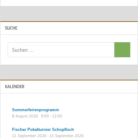
SUCHE
Suchen
Suchen
nach:
KALENDER
Sommerferienprogramm
8. August 2026
9:00
-
12:00
Fischer Pokalturnier Schopfloch
11. September 2026
-
13. September 2026