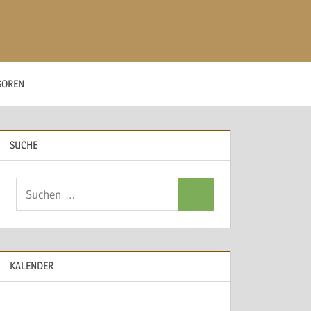
SOREN
SUCHE
Suchen
Suchen
nach:
KALENDER