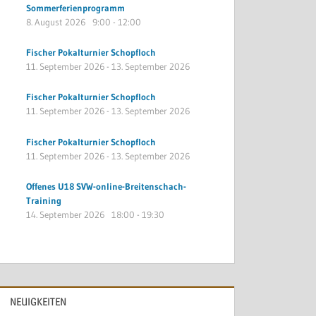
Sommerferienprogramm
8. August 2026
9:00
-
12:00
Fischer Pokalturnier Schopfloch
11. September 2026
-
13. September 2026
Fischer Pokalturnier Schopfloch
11. September 2026
-
13. September 2026
Fischer Pokalturnier Schopfloch
11. September 2026
-
13. September 2026
Offenes U18 SVW-online-Breitenschach-
Training
14. September 2026
18:00
-
19:30
NEUIGKEITEN