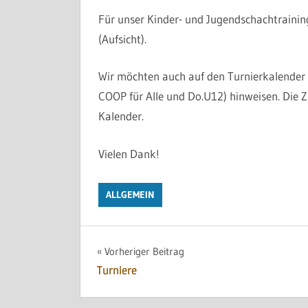
Für unser Kinder- und Jugendschachtrainin
(Aufsicht).
Wir möchten auch auf den Turnierkalender 
COOP für Alle und Do.U12) hinweisen. Die 
Kalender.
Vielen Dank!
ALLGEMEIN
Beitragsnavigation
Vorheriger Beitrag
Turniere