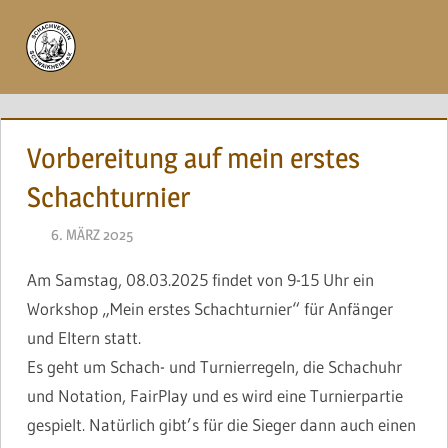
Zum
Inhalt
Menü
springen
Vorbereitung auf mein erstes
Schachturnier
6. MÄRZ 2025
NAEGELE
Am Samstag, 08.03.2025 findet von 9-15 Uhr ein
Workshop „Mein erstes Schachturnier“ für Anfänger
und Eltern statt.
Es geht um Schach- und Turnierregeln, die Schachuhr
und Notation, FairPlay und es wird eine Turnierpartie
gespielt. Natürlich gibt’s für die Sieger dann auch einen