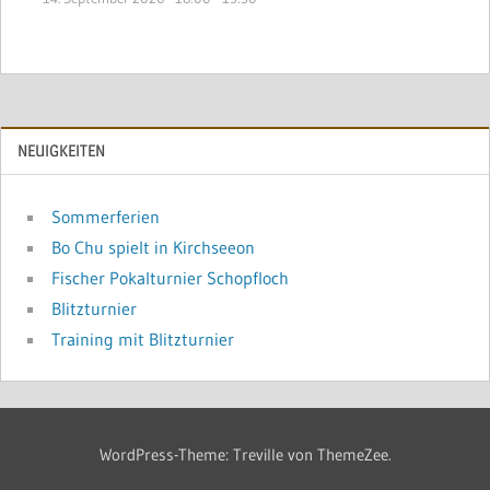
NEUIGKEITEN
Sommerferien
Bo Chu spielt in Kirchseeon
Fischer Pokalturnier Schopfloch
Blitzturnier
Training mit Blitzturnier
WordPress-Theme: Treville von ThemeZee.