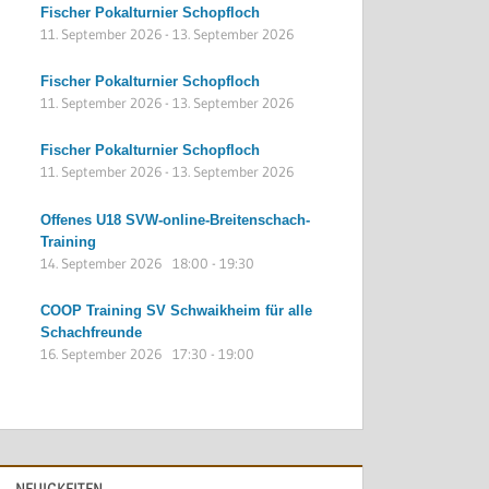
Fischer Pokalturnier Schopfloch
11. September 2026
-
13. September 2026
Fischer Pokalturnier Schopfloch
11. September 2026
-
13. September 2026
Fischer Pokalturnier Schopfloch
11. September 2026
-
13. September 2026
Offenes U18 SVW-online-Breitenschach-
Training
14. September 2026
18:00
-
19:30
COOP Training SV Schwaikheim für alle
Schachfreunde
16. September 2026
17:30
-
19:00
NEUIGKEITEN