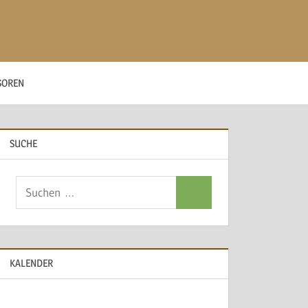
SOREN
SUCHE
Suchen
Suchen
nach:
KALENDER