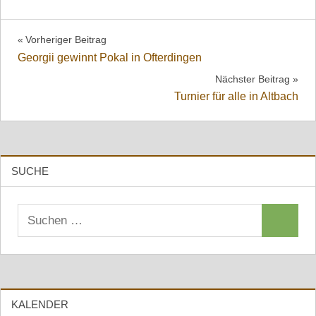
Beitragsnavigation
Vorheriger Beitrag
Georgii gewinnt Pokal in Ofterdingen
Nächster Beitrag
Turnier für alle in Altbach
SUCHE
Suchen
Suchen
nach:
KALENDER