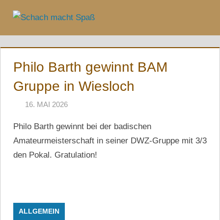
Zum
Inhalt
Menü
springen
Philo Barth gewinnt BAM
Gruppe in Wiesloch
16. MAI 2026
NAEGELE
Philo Barth gewinnt bei der badischen
Amateurmeisterschaft in seiner DWZ-Gruppe mit 3/3
den Pokal. Gratulation!
ALLGEMEIN