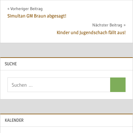
Beitragsnavigation
Vorheriger Beitrag
Simultan GM Braun abgesagt!
Nächster Beitrag
Kinder und Jugendschach fällt aus!
SUCHE
Suchen
Suchen
nach:
KALENDER