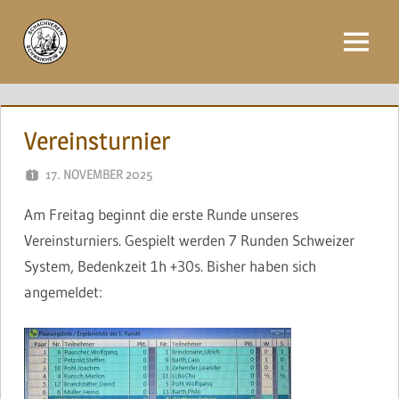
Zum
Inhalt
Menü
springen
Vereinsturnier
17. NOVEMBER 2025
NAEGELE
Am Freitag beginnt die erste Runde unseres
Vereinsturniers. Gespielt werden 7 Runden Schweizer
System, Bedenkzeit 1h +30s. Bisher haben sich
angemeldet: