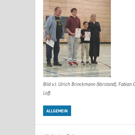
Bild v.l. Ulrich Brinckmann (Vorstand), Fabian
Loff.
ALLGEMEIN