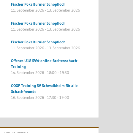
Fischer Pokalturnier Schopfloch
11. September 2026
-
13. September 2026
Fischer Pokalturnier Schopfloch
11. September 2026
-
13. September 2026
Fischer Pokalturnier Schopfloch
11. September 2026
-
13. September 2026
Offenes U18 SVW-online-Breitenschach-
Training
14. September 2026
18:00
-
19:30
COOP Training SV Schwaikheim für alle
Schachfreunde
16. September 2026
17:30
-
19:00