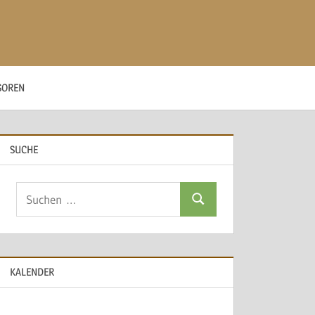
SOREN
SUCHE
Suchen
Suchen
nach:
KALENDER