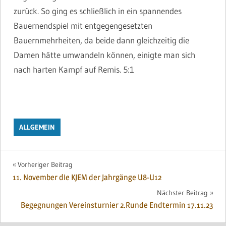
zurück. So ging es schließlich in ein spannendes
Bauernendspiel mit entgegengesetzten
Bauernmehrheiten, da beide dann gleichzeitig die
Damen hätte umwandeln können, einigte man sich
nach harten Kampf auf Remis. 5:1
ALLGEMEIN
Beitragsnavigation
Vorheriger Beitrag
11. November die KJEM der Jahrgänge U8-U12
Nächster Beitrag
Begegnungen Vereinsturnier 2.Runde Endtermin 17.11.23