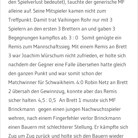
den Spielverlust bedeutet), tauchte der generische MF
alleine auf. Seine Mitspieler kamen nicht zum
Treffpunkt. Damit trat Vaihingen Rohr nur mit 3
Spielern an den ersten 3 Brettern an und gaben 3
Begegnungen kampflos ab. 3 : 0 Somit genügte ein
Remis zum Mannschaftssieg. Mit einem Remis an Brett
3 war Joachim Würschum nicht zufrieden, er holte sich
nachdem der Gegner eine Falle übersehen hatte gleich
den ganzen Punkt und war somit schon der
Matchwinner für Schwaikheim. 4:0 Robin Netz an Brett
2 übersah den Gewinnzug, konnte aber das Remis
sicher halten. 4,5 : 0,5 An Brett 1 musste sich MF
Brinckmann gegen einen jungen Nachwuchsspieler
wehren, nach einem Fingerfehler verlor Brinckmann
einen Bauern mit schlechterer Stellung. Er kämpfte sich
Zug um Zug zurück und holte sich den Bauern wieder