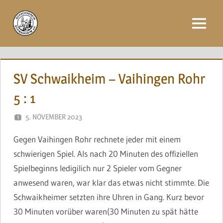
Zum
Inhalt
Menü
springen
SV Schwaikheim – Vaihingen Rohr
5 : 1
5. NOVEMBER 2023
BRINCKMANN
Gegen Vaihingen Rohr rechnete jeder mit einem
schwierigen Spiel. Als nach 20 Minuten des offiziellen
Spielbeginns ledigilich nur 2 Spieler vom Gegner
anwesend waren, war klar das etwas nicht stimmte. Die
Schwaikheimer setzten ihre Uhren in Gang. Kurz bevor
30 Minuten vorüber waren(30 Minuten zu spät hätte