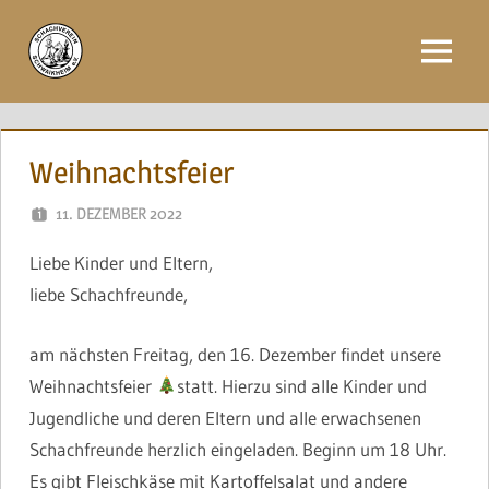
Zum
Inhalt
Menü
springen
Weihnachtsfeier
11. DEZEMBER 2022
NAEGELE
Liebe Kinder und Eltern,
liebe Schachfreunde,
am nächsten Freitag, den 16. Dezember findet unsere
Weihnachtsfeier
statt. Hierzu sind alle Kinder und
Jugendliche und deren Eltern und alle erwachsenen
Schachfreunde herzlich eingeladen. Beginn um 18 Uhr.
Es gibt Fleischkäse mit Kartoffelsalat und andere