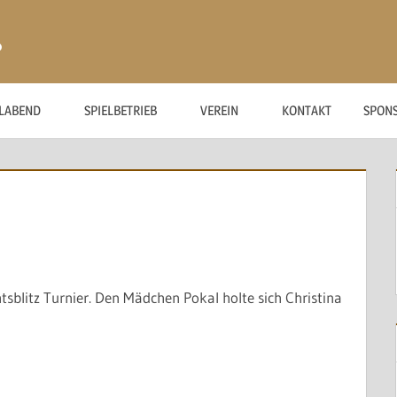
ß
ELABEND
SPIELBETRIEB
VEREIN
KONTAKT
SPON
blitz Turnier. Den Mädchen Pokal holte sich Christina