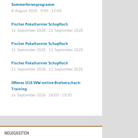
Sommerferienprogramm
8. August 2026
9:00
-
12:00
Fischer Pokalturnier Schopfloch
11. September 2026
-
13. September 2026
Fischer Pokalturnier Schopfloch
11. September 2026
-
13. September 2026
Fischer Pokalturnier Schopfloch
11. September 2026
-
13. September 2026
Offenes U18 SVW-online-Breitenschach-
Training
14. September 2026
18:00
-
19:30
NEUIGKEITEN