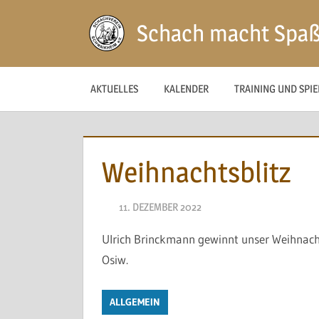
Zum
Schach macht Spa
Inhalt
springen
AKTUELLES
KALENDER
TRAINING UND SPI
Weihnachtsblitz
11. DEZEMBER 2022
NAEGELE
Ulrich Brinckmann gewinnt unser Weihnachts
Osiw.
ALLGEMEIN