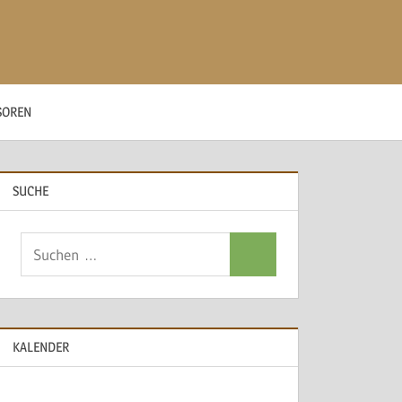
SOREN
SUCHE
Suchen
Suchen
nach:
KALENDER