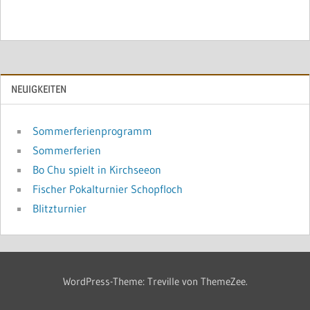
NEUIGKEITEN
Sommerferienprogramm
Sommerferien
Bo Chu spielt in Kirchseeon
Fischer Pokalturnier Schopfloch
Blitzturnier
WordPress-Theme: Treville von ThemeZee.