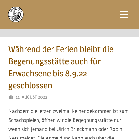
Zum
Inhalt
Menü
springen
Während der Ferien bleibt die
Begenungsstätte auch für
Erwachsene bis 8.9.22
geschlossen
11. AUGUST 2022
BRINCKMANN
Nachdem die letzen zweimal keiner gekommen ist zum
Schachspielen, öffnen wir die Begegnungsstätte nur
wenn sich jemand bei Ulrich Brinckmann oder Robin
Netz meldet. Die Anmeldung kann auch über die