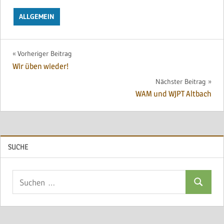
ALLGEMEIN
Beitragsnavigation
Vorheriger Beitrag
Wir üben wieder!
Nächster Beitrag
WAM und WJPT Altbach
SUCHE
Suchen
Suchen
nach: