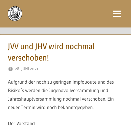
Zum
Inhalt
Menü
springen
JVV und JHV wird nochmal
verschoben!
28. JUNI 2021
NAEGELE
Aufgrund der noch zu geringen Impfquoute und des
Risiko‘s werden die Jugendvollversammlung und
Jahreshauptversammlung nochmal verschoben. Ein
neuer Termin wird noch bekanntgegeben.
Der Vorstand