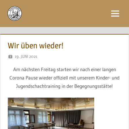
Zum
Inhalt
Menü
springen
Wir üben wieder!
19. JUNI 2021
NAEGELE
Am nächsten Freitag starten wir nach einer langen
Corona Pause wieder offiziell mit unserem Kinder- und
Jugendschachtraining in der Begegnungsstätte!