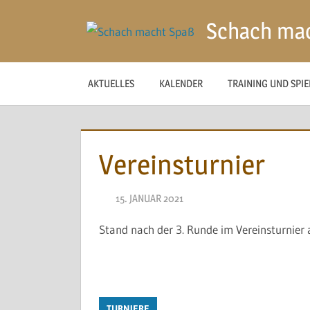
Zum
Schach ma
Inhalt
springen
AKTUELLES
KALENDER
TRAINING UND SPI
Vereinsturnier
15. JANUAR 2021
NAEGELE
Stand nach der 3. Runde im Vereinsturnier a
TURNIERE