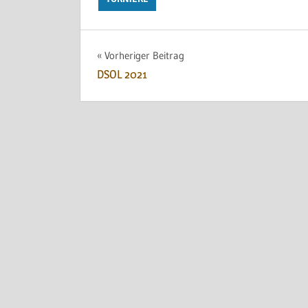
Beitragsnavigation
Vorheriger Beitrag
DSOL 2021