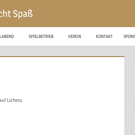
cht Spaß
ELABEND
SPIELBETRIEB
VEREIN
KONTAKT
SPON
uf Lichess.