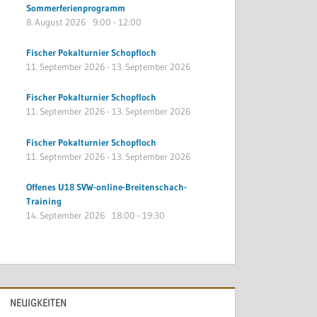
Sommerferienprogramm
8. August 2026
9:00
-
12:00
Fischer Pokalturnier Schopfloch
11. September 2026
-
13. September 2026
Fischer Pokalturnier Schopfloch
11. September 2026
-
13. September 2026
Fischer Pokalturnier Schopfloch
11. September 2026
-
13. September 2026
Offenes U18 SVW-online-Breitenschach-
Training
14. September 2026
18:00
-
19:30
NEUIGKEITEN