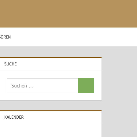
SOREN
SUCHE
Suchen
Suchen
nach:
KALENDER