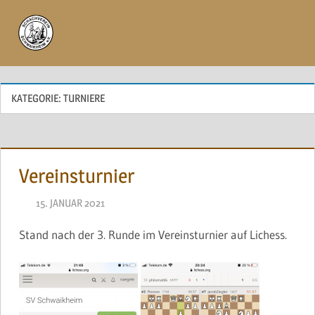
Zum
Inhalt
Menü
springen
KATEGORIE:
TURNIERE
Vereinsturnier
15. JANUAR 2021
NAEGELE
Stand nach der 3. Runde im Vereinsturnier auf Lichess.