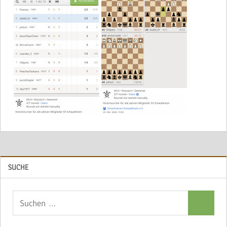
SUCHE
Suchen
Suchen
nach: