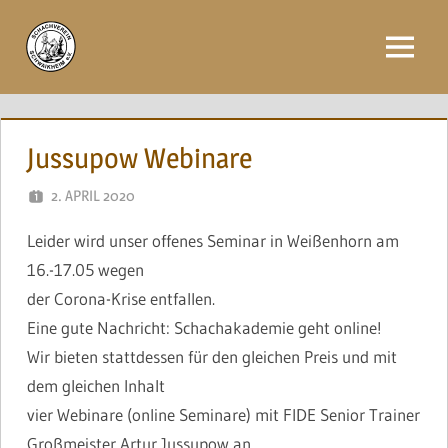
Zum
Inhalt
Menü
springen
Jussupow Webinare
2. APRIL 2020
NAEGELE
Leider wird unser offenes Seminar in Weißenhorn am
16.-17.05 wegen
der Corona-Krise entfallen.
Eine gute Nachricht: Schachakademie geht online!
Wir bieten stattdessen für den gleichen Preis und mit
dem gleichen Inhalt
vier Webinare (online Seminare) mit FIDE Senior Trainer
Großmeister Artur Jussupow an.