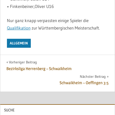
• Finkenbeiner,Oliver U16
Nur ganz knapp verpassten einige Spieler die
Qualifikation
zur Württembergischen Meisterschaft.
ALLGEMEIN
Beitragsnavigation
Vorheriger Beitrag
Bezirksliga Herrenberg – Schwaikheim
Nächster Beitrag
Schwaikheim – Oeffingen 3:5
SUCHE