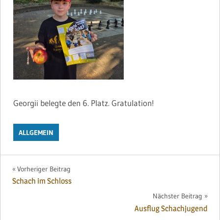
Georgii belegte den 6. Platz. Gratulation!
ALLGEMEIN
Beitragsnavigation
Vorheriger Beitrag
Schach im Schloss
Nächster Beitrag
Ausflug Schachjugend