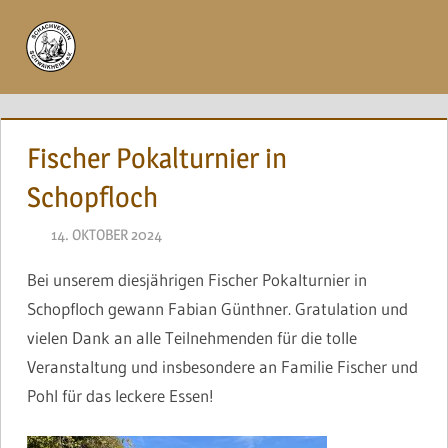
Zum
Inhalt
Menü
springen
Fischer Pokalturnier in
Schopfloch
14. OKTOBER 2024
NAEGELE
Bei unserem diesjährigen Fischer Pokalturnier in
Schopfloch gewann Fabian Günthner. Gratulation und
vielen Dank an alle Teilnehmenden für die tolle
Veranstaltung und insbesondere an Familie Fischer und
Pohl für das leckere Essen!