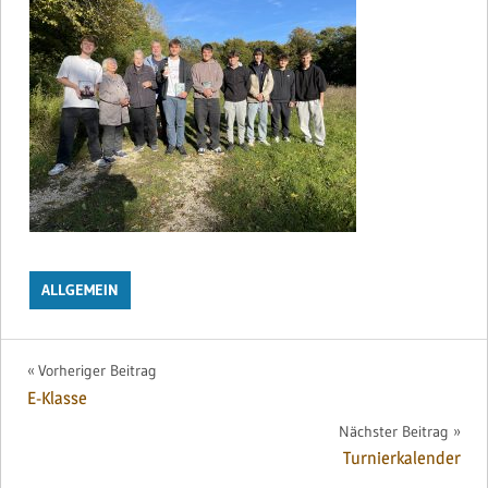
ALLGEMEIN
Beitragsnavigation
Vorheriger Beitrag
E-Klasse
Nächster Beitrag
Turnierkalender