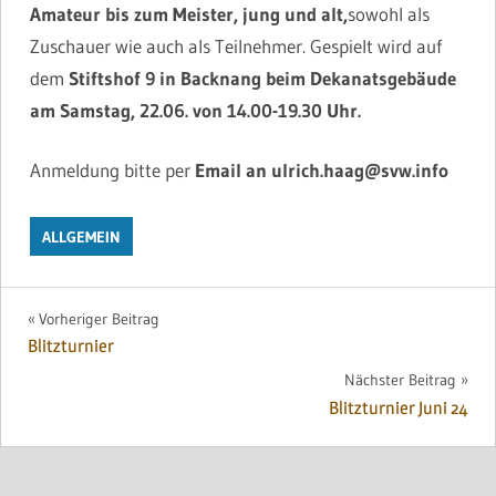
Amateur bis zum Meister, jung und alt,
sowohl als
Zuschauer wie auch als Teilnehmer. Gespielt wird auf
dem
Stiftshof 9 in Backnang beim Dekanatsgebäude
am Samstag, 22.06.
von
14.00-19.30
Uhr.
Anmeldung bitte per
Email an
ulrich.haag@svw.info
ALLGEMEIN
Beitragsnavigation
Vorheriger Beitrag
Blitzturnier
Nächster Beitrag
Blitzturnier Juni 24