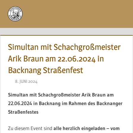
Zum
Inhalt
Menü
springen
Simultan mit Schachgroßmeister
Arik Braun am 22.06.2024 in
Backnang Straßenfest
8. JUNI 2024
NAEGELE
Simultan mit Schachgroßmeister Arik Braun
am
22.06.2024
in Backnang im Rahmen des Backnanger
Straßenfestes
Zu diesem Event sind
alle herzlich eingeladen – vom