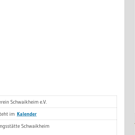
rein Schwaikheim e.V.
steht im
Kalender
ngsstätte Schwaikheim