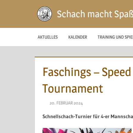
Zum
Schach macht Spa
Inhalt
springen
AKTUELLES
KALENDER
TRAINING UND SPI
Faschings – Speed
Tournament
20. FEBRUAR 2024
NAEGELE
Schnellschach-Turnier für 4-er Mannsch