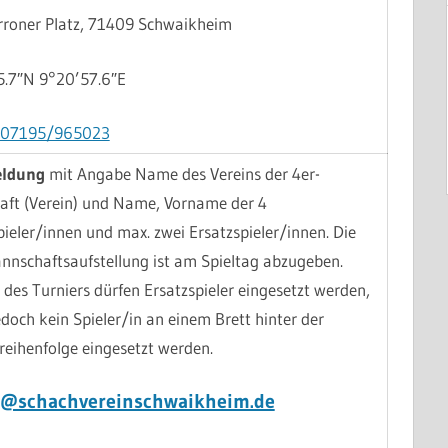
roner Platz, 71409 Schwaikheim
.7″N 9°20’57.6″E
07195/965023
ldung
mit Angabe Name des Vereins der 4er-
ft (Verein) und Name, Vorname der 4
eler/innen und max. zwei Ersatzspieler/innen. Die
annschaftsaufstellung ist am Spieltag abzugeben.
des Turniers dürfen Ersatzspieler eingesetzt werden,
edoch kein Spieler/in an einem Brett hinter der
eihenfolge eingesetzt werden.
r@schachvereinschwaikheim.de