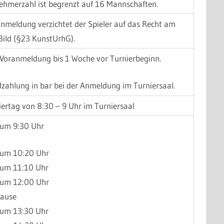
nehmerzahl ist begrenzt auf 16 Mannschaften.
Anmeldung verzichtet der Spieler auf das Recht am
Bild (§23 KunstUrhG).
 Voranmeldung bis 1 Woche vor Turnierbeginn.
dzahlung in bar bei der Anmeldung im Turniersaal.
ertag von 8:30 – 9 Uhr im Turniersaal
 um 9:30 Uhr
 um 10:20 Uhr
 um 11:10 Uhr
 um 12:00 Uhr
pause
 um 13:30 Uhr