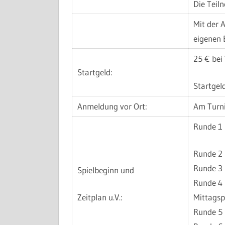
Die Teil
Mit der 
eigenen 
25 € bei
Startgeld:
Startgel
Anmeldung vor Ort:
Am Turni
Runde 1
Runde 2
Runde 3
Spielbeginn und
Runde 4
Zeitplan u.V.:
Mittags
Runde 5