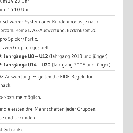
 um 14:20 Uhr
 um 15:10 Uhr
 Schweizer-System oder Rundenmodus je nach
erzahl. Keine DWZ-Auswertung. Bedenkzeit 20
pro Spieler/Partie.
n zwei Gruppen gespielt:
: Jahrgänge U8 – U12
(Jahrgang 2013 und jünger)
: Jahrgänge U14 – U20
(Jahrgang 2005 und jünger)
Z Auswertung. Es gelten die FIDE-Regeln für
chach.
s-Kostüme möglich.
ür die ersten drei Mannschaften jeder Gruppen.
se und Urkunden.
d Getränke