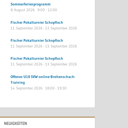
Sommerferienprogramm
8. August 2026
9:00
-
12:00
Fischer Pokalturnier Schopfloch
11. September 2026
-
13. September 2026
Fischer Pokalturnier Schopfloch
11. September 2026
-
13. September 2026
Fischer Pokalturnier Schopfloch
11. September 2026
-
13. September 2026
Offenes U18 SVW-online-Breitenschach-
Training
14. September 2026
18:00
-
19:30
NEUIGKEITEN