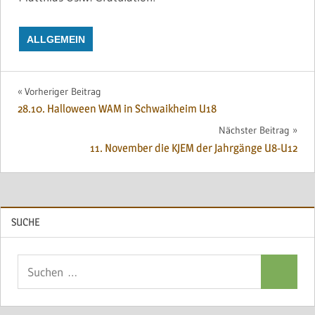
ALLGEMEIN
Beitragsnavigation
Vorheriger Beitrag
28.10. Halloween WAM in Schwaikheim U18
Nächster Beitrag
11. November die KJEM der Jahrgänge U8-U12
SUCHE
Suchen
Suchen
nach: