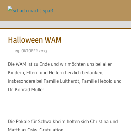
Zum
Inhalt
Menü
springen
Halloween WAM
29. OKTOBER 2023
NAEGELE
Die WAM ist zu Ende und wir möchten uns bei allen
Kindern, Eltern und Helfern herzlich bedanken,
insbesondere bei Familie Luithardt, Familie Hebold und
Dr. Konrad Müller.
Die Pokale für Schwaikheim holten sich Christina und
Matthias Osiw. Gratulation!