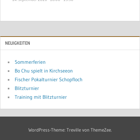
NEUIGKEITEN
Sommerferien
Bo Chu spielt in Kirchseeon
Fischer Pokalturnier Schopfloch
Blitzturnier
Training mit Blitzturnier
WordPress-Theme: Treville von ThemeZee.