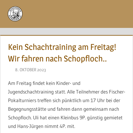
Zum
Inhalt
Menü
springen
Kein Schachtraining am Freitag!
Wir fahren nach Schopfloch..
8. OKTOBER 2023
NAEGELE
Am Freitag findet kein Kinder- und
Jugendschachtraining statt. Alle Teilnehmer des Fischer-
Pokalturniers treffen sich pünktlich um 17 Uhr bei der
Begegnungsstätte und fahren dann gemeinsam nach
Schopfloch. Uli hat einen Kleinbus 9P. günstig gemietet
und Hans-Jürgen nimmt 4P. mit.