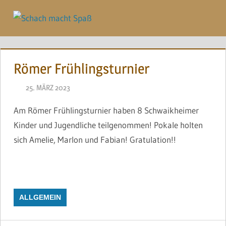
Zum
Inhalt
Menü
springen
Römer Frühlingsturnier
25. MÄRZ 2023
NAEGELE
Am Römer Frühlingsturnier haben 8 Schwaikheimer
Kinder und Jugendliche teilgenommen! Pokale holten
sich Amelie, Marlon und Fabian! Gratulation!!
ALLGEMEIN