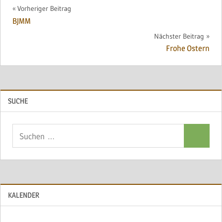
Beitragsnavigation
Vorheriger Beitrag
BJMM
Nächster Beitrag
Frohe Ostern
SUCHE
Suchen
Suchen
nach:
KALENDER