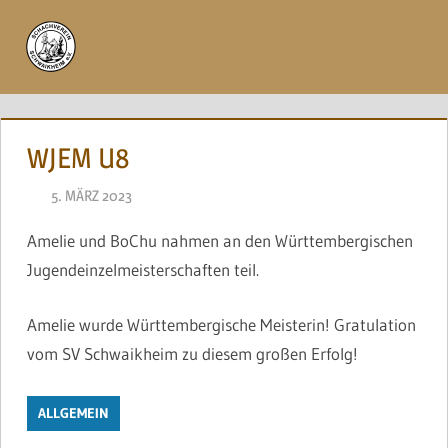
Zum
Inhalt
Menü
springen
WJEM U8
5. MÄRZ 2023
NAEGELE
Amelie und BoChu nahmen an den Württembergischen
Jugendeinzelmeisterschaften teil.
Amelie wurde Württembergische Meisterin! Gratulation
vom SV Schwaikheim zu diesem großen Erfolg!
ALLGEMEIN