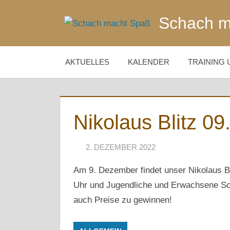
Zum
Schach m
Inhalt
springen
AKTUELLES
KALENDER
TRAINING 
Nikolaus Blitz 09
2. DEZEMBER 2022
NAEGELE
Am 9. Dezember findet unser Nikolaus Blit
Uhr und Jugendliche und Erwachsene Sch
auch Preise zu gewinnen!