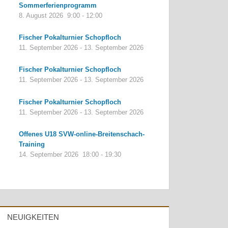
Sommerferienprogramm
8. August 2026
9:00
-
12:00
Fischer Pokalturnier Schopfloch
11. September 2026
-
13. September 2026
Fischer Pokalturnier Schopfloch
11. September 2026
-
13. September 2026
Fischer Pokalturnier Schopfloch
11. September 2026
-
13. September 2026
Offenes U18 SVW-online-Breitenschach-
Training
14. September 2026
18:00
-
19:30
NEUIGKEITEN