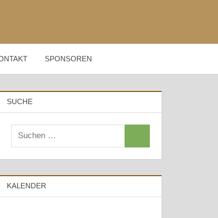
ONTAKT
SPONSOREN
SUCHE
Suchen
Suchen
nach:
KALENDER