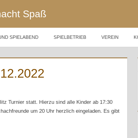
acht Spaß
UND SPIELABEND
SPIELBETRIEB
VEREIN
K
.12.2022
z Turnier statt. Hierzu sind alle Kinder ab 17:30
achfreunde um 20 Uhr herzlich eingeladen. Es gibt