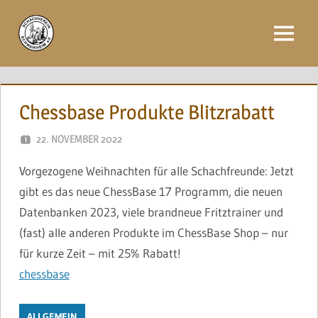
Zum
Inhalt
Menü
springen
Chessbase Produkte Blitzrabatt
22. NOVEMBER 2022
NAEGELE
Vorgezogene Weihnachten für alle Schachfreunde: Jetzt
gibt es das neue ChessBase 17 Programm, die neuen
Datenbanken 2023, viele brandneue Fritztrainer und
(fast) alle anderen Produkte im ChessBase Shop – nur
für kurze Zeit – mit 25% Rabatt!
chessbase
ALLGEMEIN