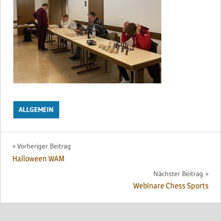
ALLGEMEIN
Beitragsnavigation
Vorheriger Beitrag
Halloween WAM
Nächster Beitrag
Webinare Chess Sports