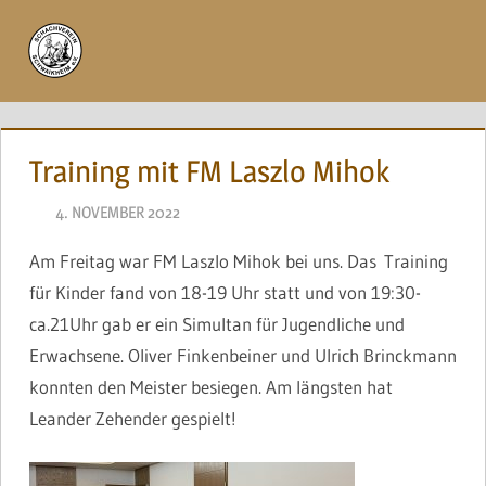
Zum
Inhalt
Menü
springen
Training mit FM Laszlo Mihok
4. NOVEMBER 2022
NAEGELE
Am Freitag war FM Laszlo Mihok bei uns. Das
Training
für Kinder fand von 18-19 Uhr statt und von 19:30-
ca.21Uhr gab er ein Simultan für Jugendliche und
Erwachsene. Oliver Finkenbeiner und Ulrich Brinckmann
konnten den Meister besiegen. Am längsten hat
Leander Zehender gespielt!