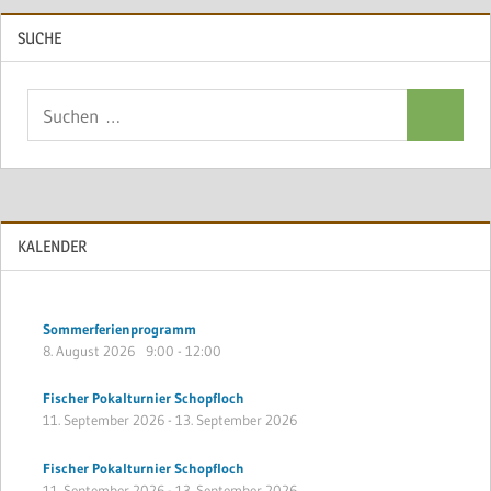
SUCHE
Suchen
Suchen
nach:
KALENDER
Sommerferienprogramm
8. August 2026
9:00
-
12:00
Fischer Pokalturnier Schopfloch
11. September 2026
-
13. September 2026
Fischer Pokalturnier Schopfloch
11. September 2026
-
13. September 2026