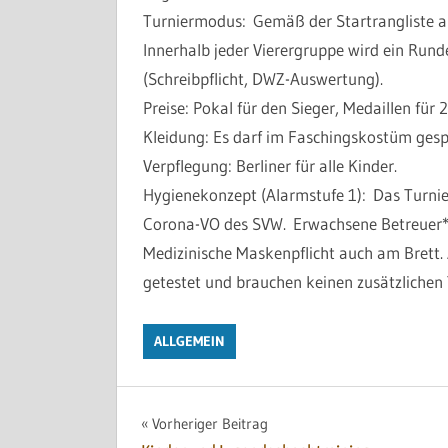
Turniermodus: Gemäß der Startrangliste al
Innerhalb jeder Vierergruppe wird ein Rund
(Schreibpflicht, DWZ-Auswertung).
Preise: Pokal für den Sieger, Medaillen für 2
Kleidung: Es darf im Faschingskostüm gesp
Verpflegung: Berliner für alle Kinder.
Hygienekonzept (Alarmstufe 1):
Das Turnier
Corona-VO des SVW. Erwachsene Betreuer*i
Medizinische Maskenpflicht auch am Brett. 
getestet und brauchen keinen zusätzlichen 
ALLGEMEIN
Beitragsnavigation
Vorheriger Beitrag