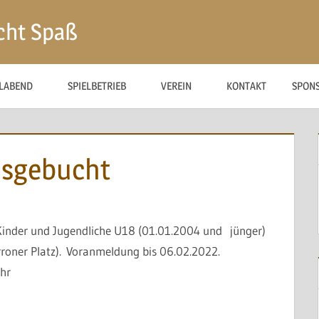
cht Spaß
ELABEND
SPIELBETRIEB
VEREIN
KONTAKT
SPON
usgebucht
Kinder und Jugendliche U18 (01.01.2004 und jünger)
roner Platz). Voranmeldung bis 06.02.2022.
hr