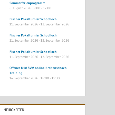
Sommerferienprogramm
8. August 2026
9:00
-
12:00
Fischer Pokalturnier Schopfloch
11. September 2026
-
13. September 2026
Fischer Pokalturnier Schopfloch
11. September 2026
-
13. September 2026
Fischer Pokalturnier Schopfloch
11. September 2026
-
13. September 2026
Offenes U18 SVW-online-Breitenschach-
Training
14. September 2026
18:00
-
19:30
NEUIGKEITEN