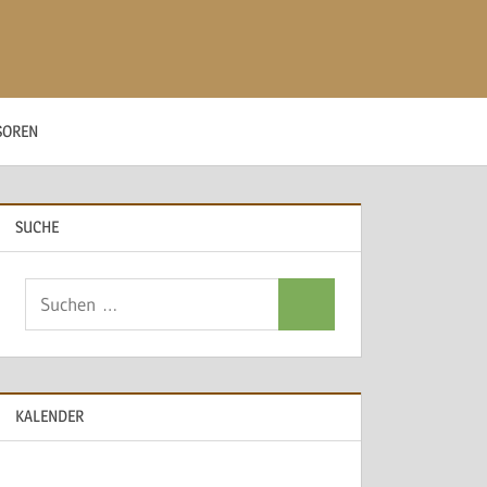
SOREN
SUCHE
Suchen
Suchen
nach:
KALENDER