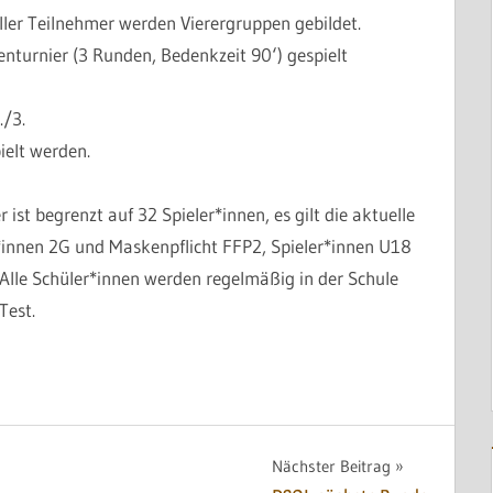
ler Teilnehmer werden Vierergruppen gebildet.
enturnier (3 Runden, Bedenkzeit 90‘) gespielt
./3.
ielt werden.
 ist begrenzt auf 32 Spieler*innen, es gilt die aktuelle
nnen 2G und Maskenpflicht FFP2, Spieler*innen U18
Alle Schüler*innen werden regelmäßig in der Schule
Test.
Nächster Beitrag